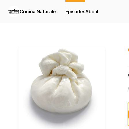
Cucina Naturale
Episodes
About